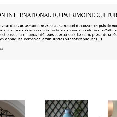
ON INTERNATIONAL DU PATRIMOINE CULTUR
vous du 27 au 30 Octobre 2022 au Carrousel du Louvre. Depuis de n
el du Louvre à Paris lors du Salon International du Patrimoine Culturel.
lections de luminaires intérieurs et extérieurs. Le stand présente un 
es, appliques, bornes de jardin, lustres ou spots fabriqués
[ … ]
ir