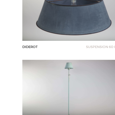
DIDEROT
SUSPENSION 60