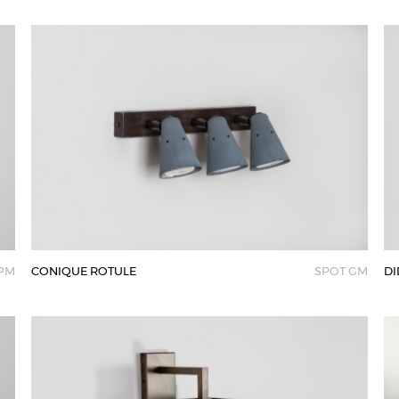
PM
CONIQUE ROTULE
SPOT GM
DI