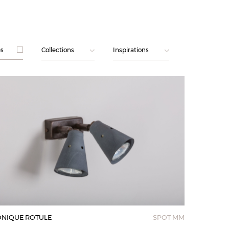
és
Collections
Inspirations
NIQUE ROTULE
SPOT MM