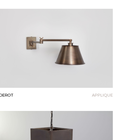
DEROT
APPLIQUE