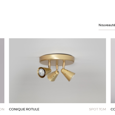
Nouveaut
ON
CONIQUE ROTULE
SPOT TGM
CO