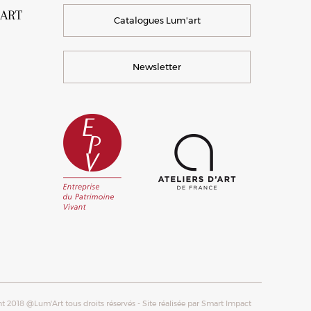
’ART
Catalogues Lum'art
Newsletter
t 2018 @Lum'Art tous droits réservés
-
Site réalisée par
Smart Impact