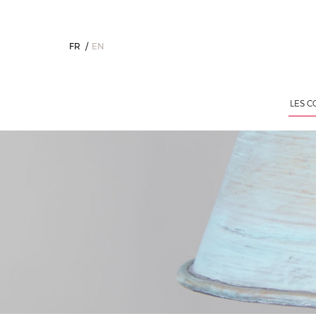
FR
EN
LES C