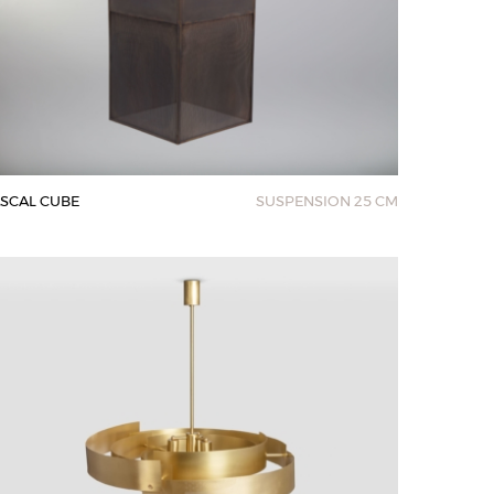
SCAL CUBE
SUSPENSION 25 CM