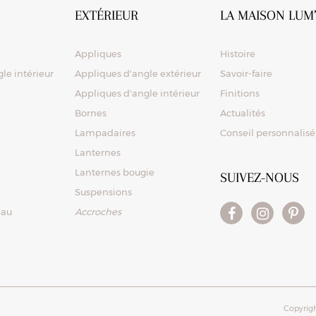
EXTÉRIEUR
LA MAISON LUM
Appliques
Histoire
le intérieur
Appliques d'angle extérieur
Savoir-faire
Appliques d'angle intérieur
Finitions
Bornes
Actualités
Lampadaires
Conseil personnalisé
Lanternes
Lanternes bougie
SUIVEZ-NOUS
Suspensions
eau
Accroches
Copyrigh