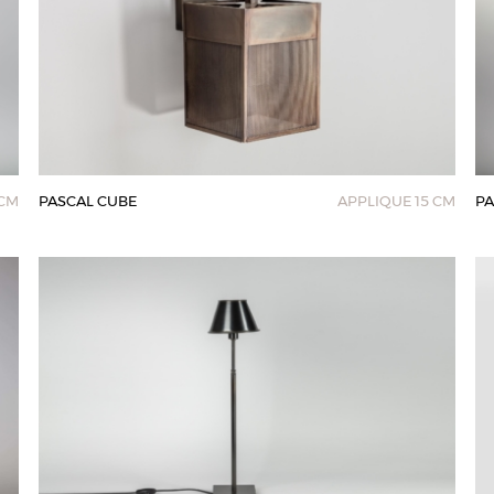
 CM
PASCAL CUBE
APPLIQUE 15 CM
PA