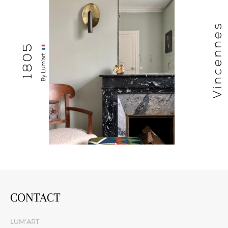
CONTACT
LUM'ART