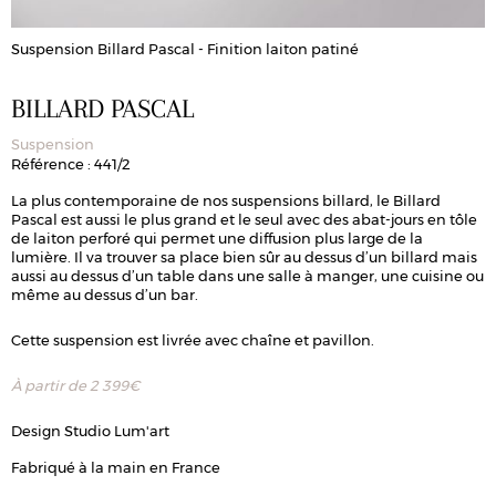
Suspension Billard Pascal - Finition laiton patiné
S
BILLARD PASCAL
Suspension
Référence : 441/2
La plus contemporaine de nos suspensions billard, le Billard
Pascal est aussi le plus grand et le seul avec des abat-jours en tôle
de laiton perforé qui permet une diffusion plus large de la
lumière. Il va trouver sa place bien sûr au dessus d’un billard mais
aussi au dessus d’un table dans une salle à manger, une cuisine ou
même au dessus d’un bar.
Cette suspension est livrée avec chaîne et pavillon.
À partir de
2 399
€
Design Studio Lum'art
Fabriqué à la main en France