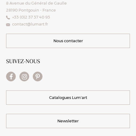
8 Avenue du Général de Gaulle
28190 Pontgouin - France
+33 (0)2 37 37 40 93
contact@lumart.fr
Nous contacter
SUIVEZ-NOUS
Catalogues Lum'art
Newsletter