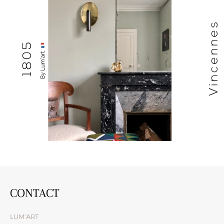
CONTACT
LUM'ART