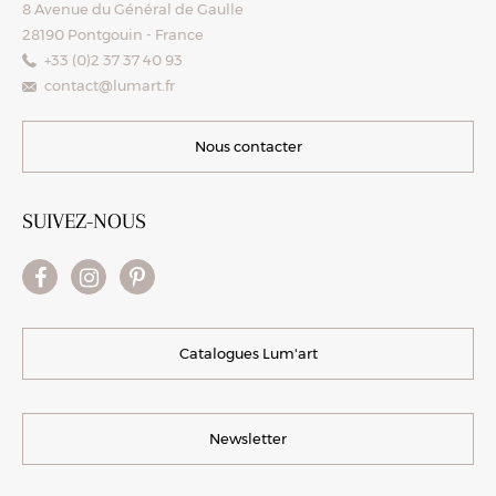
8 Avenue du Général de Gaulle
28190 Pontgouin - France
+33 (0)2 37 37 40 93
contact@lumart.fr
Nous contacter
SUIVEZ-NOUS
Catalogues Lum'art
Newsletter