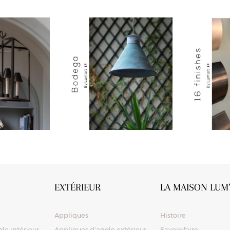
EXTÉRIEUR
LA MAISON LUM
Appliques
Histoire
le intérieur
Appliques d'angle extérieur
Savoir-faire