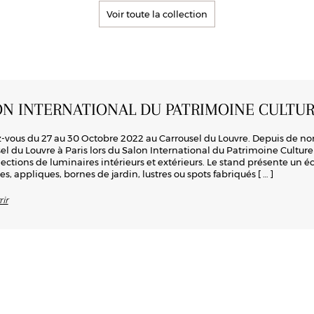
Voir toute la collection
ON INTERNATIONAL DU PATRIMOINE CULTUR
vous du 27 au 30 Octobre 2022 au Carrousel du Louvre. Depuis de n
el du Louvre à Paris lors du Salon International du Patrimoine Culturel.
lections de luminaires intérieurs et extérieurs. Le stand présente un 
es, appliques, bornes de jardin, lustres ou spots fabriqués
[ … ]
ir