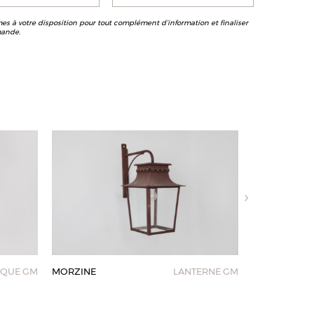
s à votre disposition pour tout complément d’information et finaliser
ande.
IQUE GM
MORZINE
LANTERNE GM
MORZINE