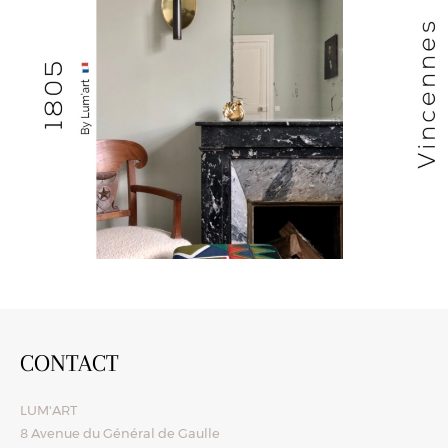
CONTACT
LUM'ART
8 Avenue du Général de Gaulle