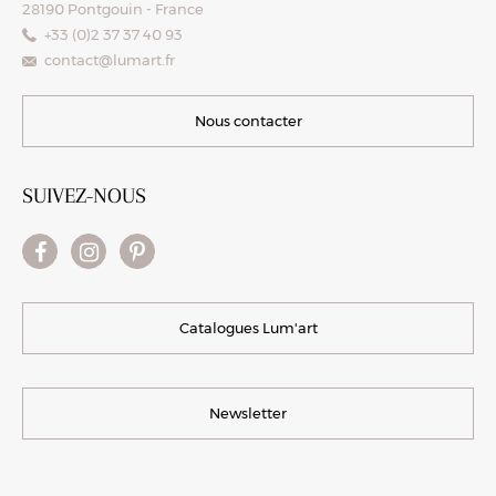
28190 Pontgouin - France
+33 (0)2 37 37 40 93
contact@lumart.fr
Nous contacter
SUIVEZ-NOUS
Catalogues Lum'art
Newsletter