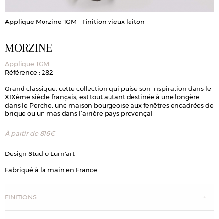
Applique Morzine TGM - Finition vieux laiton
A
MORZINE
Applique TGM
Référence : 282
Grand classique, cette collection qui puise son inspiration dans le
XIXème siècle français, est tout autant destinée à une longère
dans le Perche, une maison bourgeoise aux fenêtres encadrées de
brique ou un mas dans l’arrière pays provençal.
À partir de
816
€
Design Studio Lum'art
Fabriqué à la main en France
FINITIONS