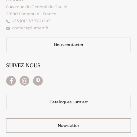
8 Avenue du Général de Gaulle
28190 Pontgouin - France
+33 (0)2 37 37 40 93
contact@lumart.fr
Nous contacter
SUIVEZ-NOUS
Catalogues Lum'art
Newsletter