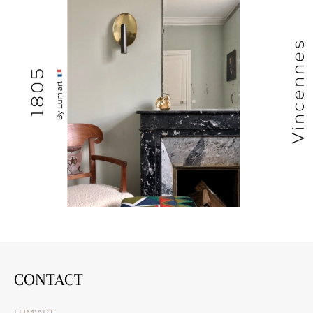
CONTACT
LUM'ART