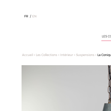
FR
EN
LES C
Accueil
>
Les Collections
>
Intérieur
>
Suspensions
>
La Coniqu