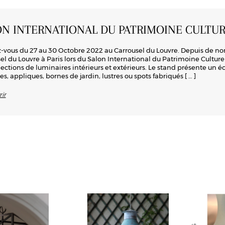
ON INTERNATIONAL DU PATRIMOINE CULTUR
vous du 27 au 30 Octobre 2022 au Carrousel du Louvre. Depuis de n
el du Louvre à Paris lors du Salon International du Patrimoine Culturel.
lections de luminaires intérieurs et extérieurs. Le stand présente un 
es, appliques, bornes de jardin, lustres ou spots fabriqués
[ … ]
ir