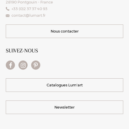
28190 Pontgouin - France
+33 (0)2 37 37 40 93
contact@lumart.fr
Nous contacter
SUIVEZ-NOUS
Catalogues Lum'art
Newsletter