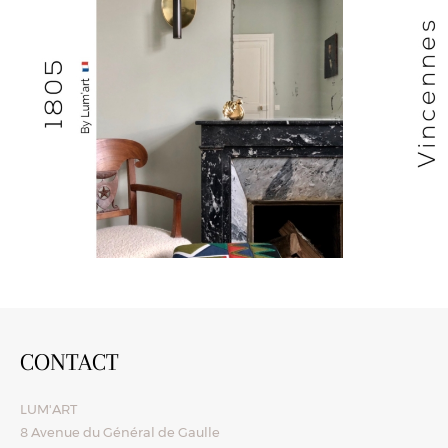
CONTACT
LUM'ART
8 Avenue du Général de Gaulle