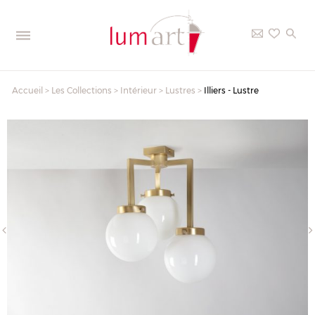
Accueil
>
Les Collections
>
Intérieur
>
Lustres
>
Illiers - Lustre