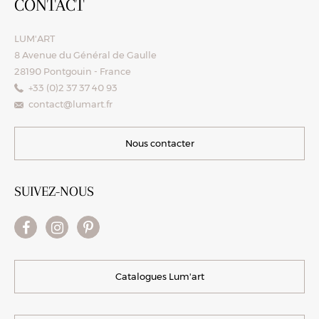
CONTACT
LUM'ART
8 Avenue du Général de Gaulle
28190 Pontgouin - France
+33 (0)2 37 37 40 93
contact@lumart.fr
Nous contacter
SUIVEZ-NOUS
Catalogues Lum'art