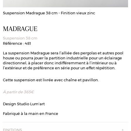
Suspension Madrague 38 cm - Finition vieux zinc
MADRAGUE
Suspension 38 cm
Référence : 481
La suspension Madrague sera l’alliée des pergolas et autres pool
house ou pourra jouer la partition industrielle pour un éclairage
directionnel, à placer donc indifféremment à l’intérieur ou à
l’extérieur et de préférence en série pour un effet répétition.
Cette suspension est livrée avec chaîne et pavillon.
À partir de
365
€
Design Studio Lum'art
Fabriqué à la main en France
FINITIONS