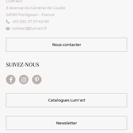
LUM'ART
8 Avenue du Général de Gaulle
28190 Pontgouin - France
+33 (0)2 37 37 40 93
contact@lumart.fr
Nous contacter
SUIVEZ-NOUS
Catalogues Lum'art
Newsletter