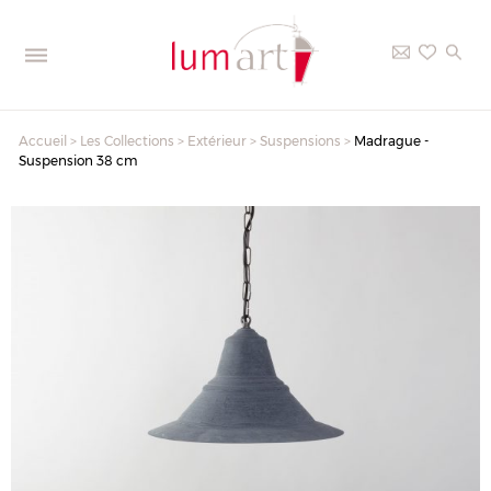
Accueil
>
Les Collections
>
Extérieur
>
Suspensions
>
Madrague -
Suspension 38 cm