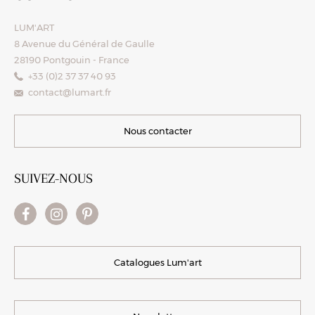
LUM'ART
8 Avenue du Général de Gaulle
28190 Pontgouin - France
+33 (0)2 37 37 40 93
contact@lumart.fr
Nous contacter
SUIVEZ-NOUS
Catalogues Lum'art