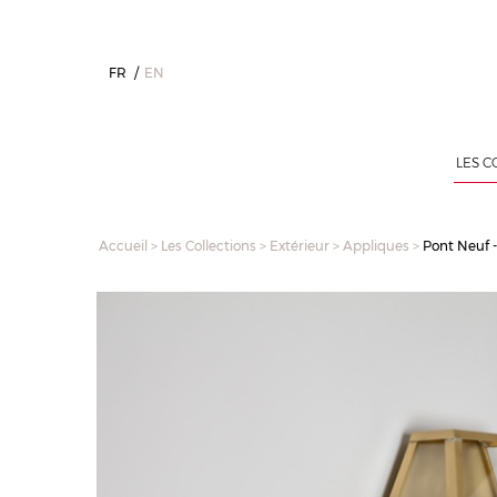
FR
EN
LES C
Accueil
>
Les Collections
>
Extérieur
>
Appliques
>
Pont Neuf 