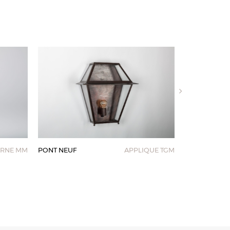
ERNE MM
PONT NEUF
APPLIQUE TGM
PONT NEUF