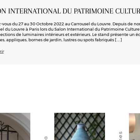
ON INTERNATIONAL DU PATRIMOINE CULTUR
vous du 27 au 30 Octobre 2022 au Carrousel du Louvre. Depuis de n
el du Louvre à Paris lors du Salon International du Patrimoine Culturel.
lections de luminaires intérieurs et extérieurs. Le stand présente un 
es, appliques, bornes de jardin, lustres ou spots fabriqués
[ … ]
ir