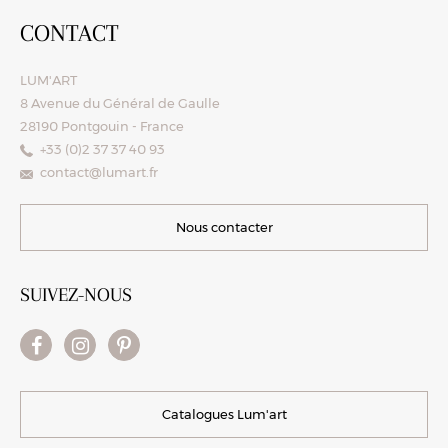
CONTACT
LUM'ART
8 Avenue du Général de Gaulle
28190 Pontgouin - France
+33 (0)2 37 37 40 93
contact@lumart.fr
Nous contacter
SUIVEZ-NOUS
Catalogues Lum'art