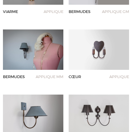
VIARME
APPLIQUE
BERMUDES
APPLIQUE GM
BERMUDES
APPLIQUE MM
CŒUR
APPLIQUE