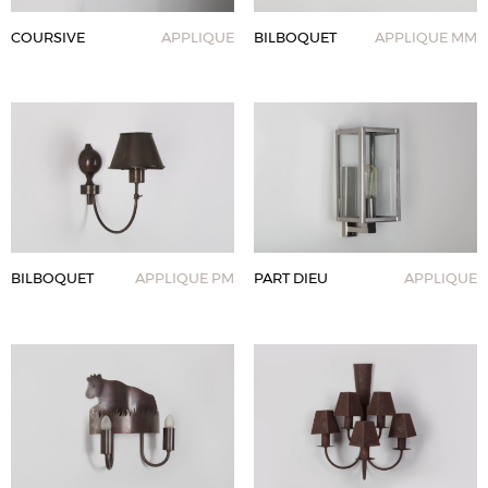
COURSIVE
APPLIQUE
BILBOQUET
APPLIQUE MM
BILBOQUET
APPLIQUE PM
PART DIEU
APPLIQUE