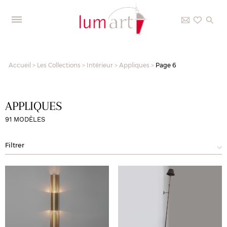
Accueil
>
Les Collections
>
Intérieur
>
Appliques
>
Page 6
APPLIQUES
91 MODÈLES
Filtrer